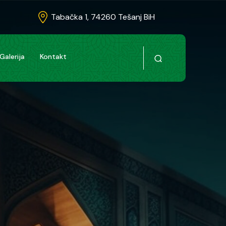
Tabačka 1, 74260 Tešanj BiH
Galerija
Kontakt