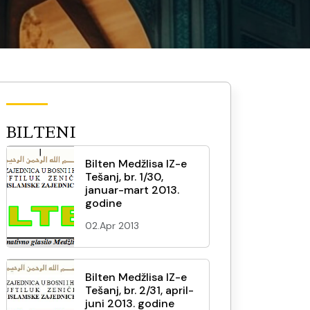
BILTENI
Bilten Medžlisa IZ-e
Tešanj, br. 1/30,
januar-mart 2013.
godine
02.Apr 2013
Bilten Medžlisa IZ-e
Tešanj, br. 2/31, april-
juni 2013. godine