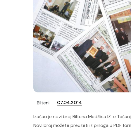
07.04.2014
Bilteni
Izašao je novi broj Biltena Medžlisa IZ-e Tešanj
Novi broj možete preuzeti iz priloga u PDF for