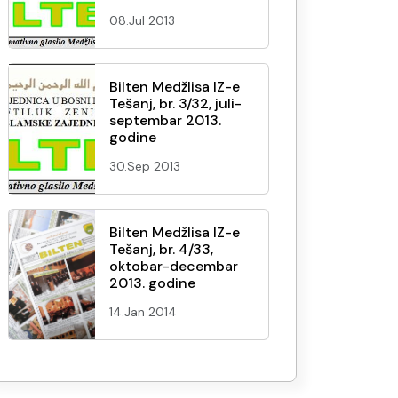
08.Jul 2013
Bilten Medžlisa IZ-e
Tešanj, br. 3/32, juli-
septembar 2013.
godine
30.Sep 2013
Bilten Medžlisa IZ-e
Tešanj, br. 4/33,
oktobar-decembar
2013. godine
14.Jan 2014