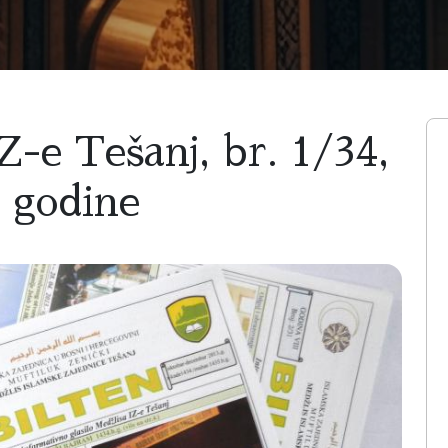
Z-e Tešanj, br. 1/34,
. godine