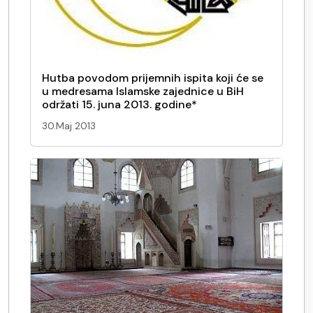
Hutba povodom prijemnih ispita koji će se
u medresama Islamske zajednice u BiH
održati 15. juna 2013. godine*
30.Maj 2013