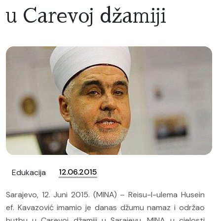
u Carevoj džamiji
12.06.2015
Edukacija
Sarajevo, 12. Juni 2015. (MINA) – Reisu-l-ulema Husein
ef. Kavazović imamio je danas džumu namaz i održao
hutbu u Carevoj džamiji u Sarajevu. MINA u cjelosti