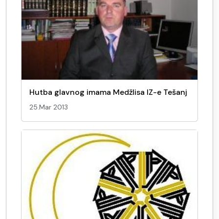
Hutba glavnog imama Medžlisa IZ-e Tešanj
25.Mar 2013