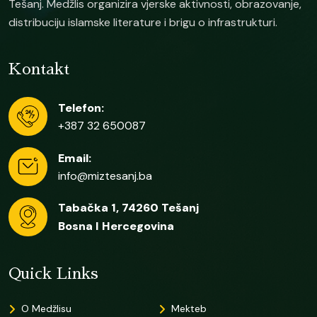
Tešanj. Medžlis organizira vjerske aktivnosti, obrazovanje,
distribuciju islamske literature i brigu o infrastrukturi.
Kontakt
Telefon:
+387 32 650087
Email:
info@miztesanj.ba
Tabačka 1, 74260 Tešanj
Bosna I Hercegovina
Quick Links
O Medžlisu
Mekteb