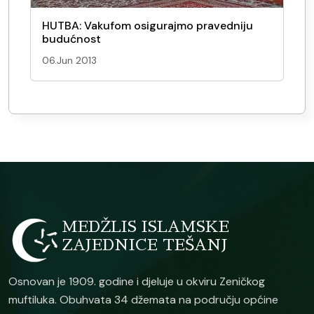
HUTBA: Vakufom osigurajmo pravedniju
budućnost
06.Jun 2013
MEDŽLIS ISLAMSKE
ZAJEDNICE TEŠANJ
Osnovan je 1909. godine i djeluje u okviru Zeničkog
muftiluka. Obuhvata 34 džemata na području općine