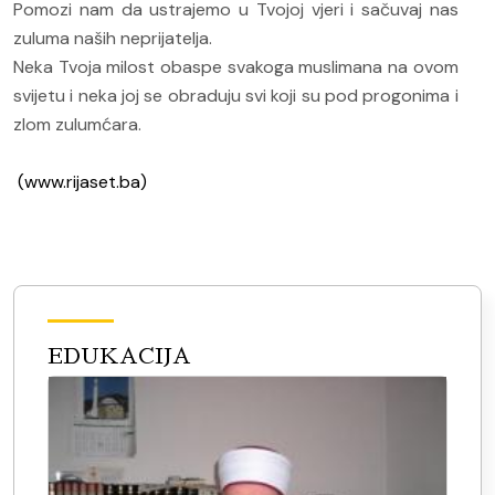
Pomozi nam da ustrajemo u Tvojoj vjeri i sačuvaj nas
zuluma naših neprijatelja.
Neka Tvoja milost obaspe svakoga muslimana na ovom
svijetu i neka joj se obraduju svi koji su pod progonima i
zlom zulumćara.
(www.rijaset.ba)
EDUKACIJA