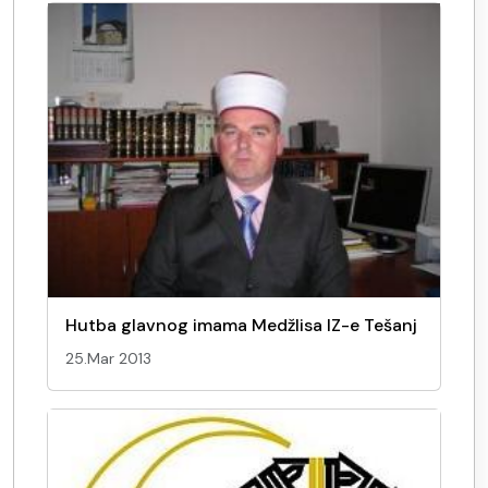
Hutba glavnog imama Medžlisa IZ-e Tešanj
25.Mar 2013