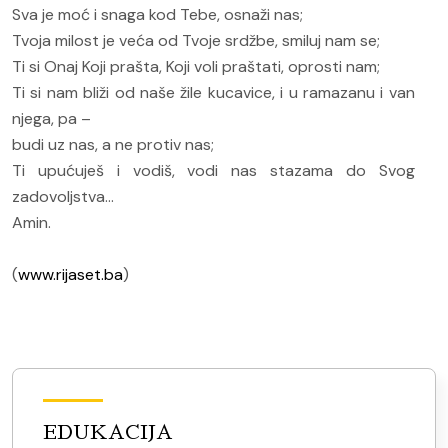
Sva je moć i snaga kod Tebe, osnaži nas;
Tvoja milost je veća od Tvoje srdžbe, smiluj nam se;
Ti si Onaj Koji prašta, Koji voli praštati, oprosti nam;
Ti si nam bliži od naše žile kucavice, i u ramazanu i van
njega, pa –
budi uz nas, a ne protiv nas;
Ti upućuješ i vodiš, vodi nas stazama do Svog
zadovoljstva...
Amin.
(
www.rijaset.ba
)
EDUKACIJA