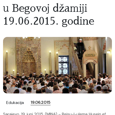
u Begovoj džamiji
19.06.2015. godine
19.06.2015
Edukacija
Sarajevo, 19. juni 2015. (MINA) – Reisu-l-ulema Husein ef.