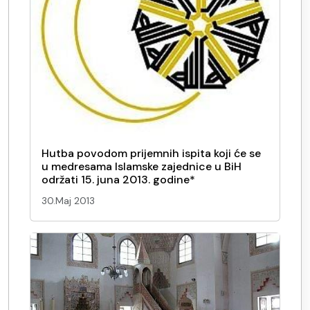
Hutba povodom prijemnih ispita koji će se
u medresama Islamske zajednice u BiH
održati 15. juna 2013. godine*
30.Maj 2013