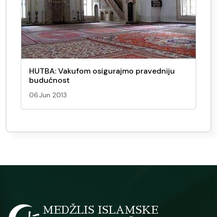
HUTBA: Vakufom osigurajmo pravedniju
budućnost
06.Jun 2013
MEDŽLIS ISLAMSKE