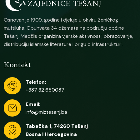
ZAJEDNICE TEŠANJ
Osnovan je 1909. godine i djeluje u okviru Zeničkog
muftiluka. Obuhvata 34 džemata na području općine
Tešanj. Medžlis organizira vjerske aktivnosti, obrazovanje,
distribuciju islamske literature i brigu o infrastrukturi.
Kontakt
Telefon:
+387 32 650087
Email:
info@miztesanj.ba
Tabačka 1, 74260 Tešanj
Bosna I Hercegovina