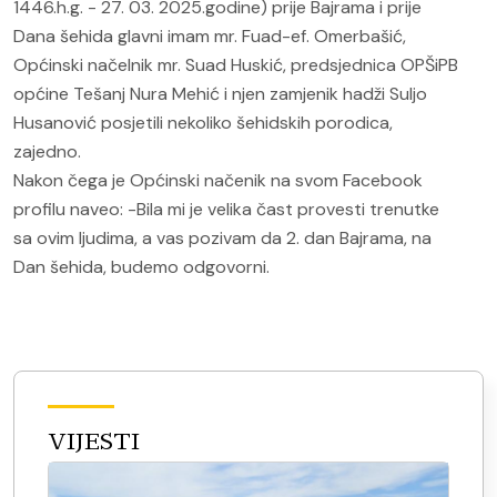
1446.h.g. - 27. 03. 2025.godine) prije Bajrama i prije
Dana šehida glavni imam mr. Fuad-ef. Omerbašić,
Općinski načelnik mr. Suad Huskić, predsjednica OPŠiPB
općine Tešanj Nura Mehić i njen zamjenik hadži Suljo
Husanović posjetili nekoliko šehidskih porodica,
zajedno.
Nakon čega je Općinski načenik na svom Facebook
profilu naveo: -Bila mi je velika čast provesti trenutke
sa ovim ljudima, a vas pozivam da 2. dan Bajrama, na
Dan šehida, budemo odgovorni.
VIJESTI