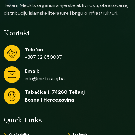
Tešanj. Medžlis organizira vjerske aktivnosti, obrazovanje,
distribuciju islamske literature i brigu o infrastrukturi.
Kontakt
Telefon:
+387 32 650087
Email:
info@miztesanj.ba
Tabačka 1, 74260 Tešanj
Bosna I Hercegovina
Quick Links