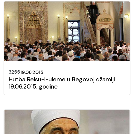
3255
19.06.2015
Hutba Reisu-l-uleme u Begovoj džamiji
19.06.2015. godine