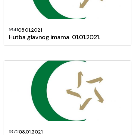
1641
08.01.2021
Hutba glavnog imama. 01.01.2021.
1872
08.01.2021