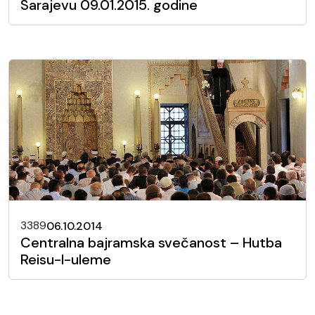
Sarajevu 09.01.2015. godine
3389
06.10.2014
Centralna bajramska svečanost – Hutba
Reisu-l-uleme