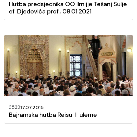
Hutba predsjednika OO Ilmijje Tešanj Sulje
ef. Djedovića prof., 08.01.2021.
3532
17.07.2015
Bajramska hutba Reisu-l-uleme