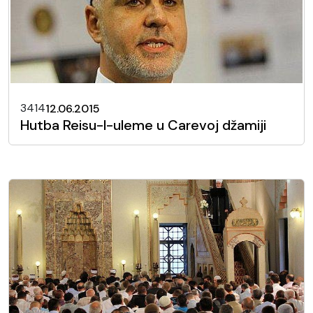
3414
12.06.2015
Hutba Reisu-l-uleme u Carevoj džamiji