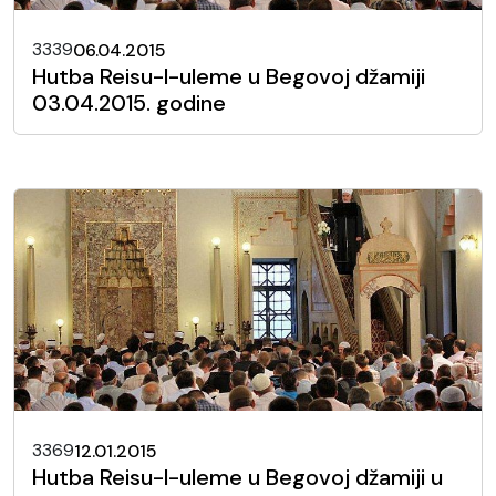
3339
06.04.2015
Hutba Reisu-l-uleme u Begovoj džamiji
03.04.2015. godine
3369
12.01.2015
Hutba Reisu-l-uleme u Begovoj džamiji u