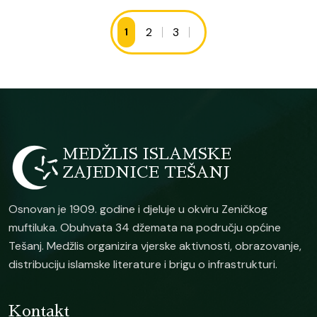
2
3
1
MEDŽLIS ISLAMSKE
ZAJEDNICE TEŠANJ
Osnovan je 1909. godine i djeluje u okviru Zeničkog
muftiluka. Obuhvata 34 džemata na području općine
Tešanj. Medžlis organizira vjerske aktivnosti, obrazovanje,
distribuciju islamske literature i brigu o infrastrukturi.
Kontakt