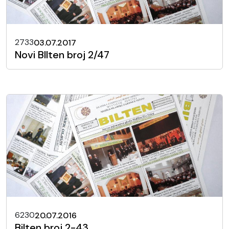
2733
03.07.2017
Novi BIlten broj 2/47
6230
20.07.2016
Bilten broj 2-43