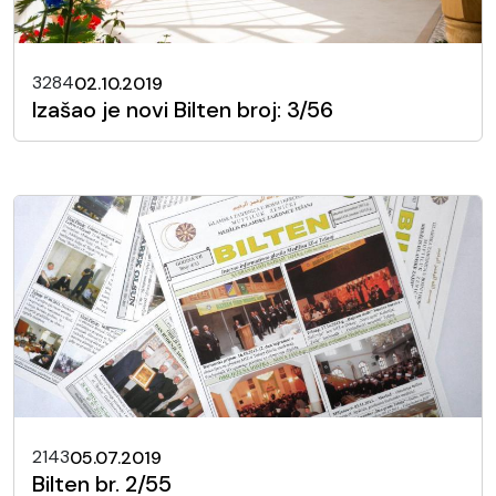
3284
02.10.2019
Izašao je novi Bilten broj: 3/56
2143
05.07.2019
Bilten br. 2/55