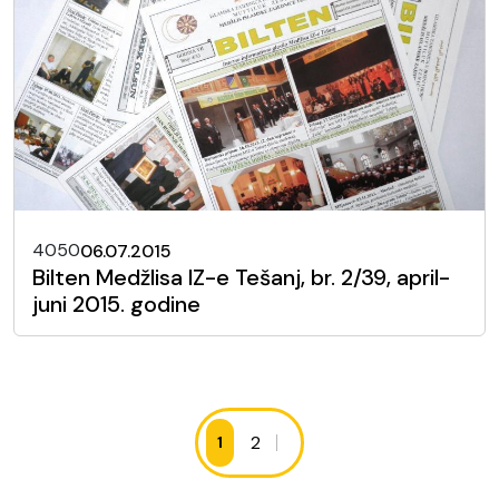
4050
06.07.2015
Bilten Medžlisa IZ-e Tešanj, br. 2/39, april-
juni 2015. godine
2
1