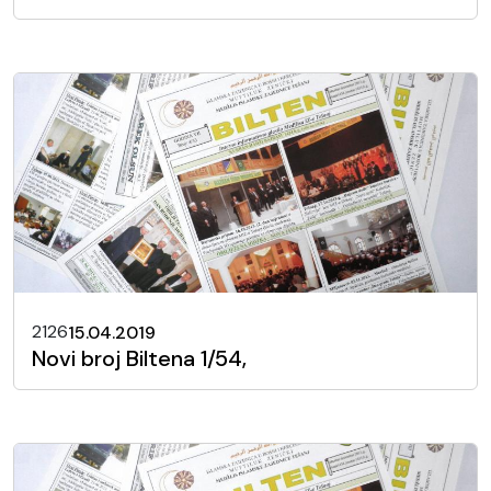
2126
15.04.2019
Novi broj Biltena 1/54,