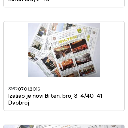
3162
07.01.2016
Izašao je novi Bilten, broj 3-4/40-41 -
Dvobroj