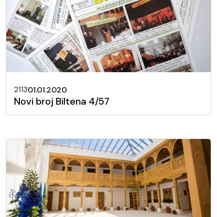
2113
01.01.2020
Novi broj Biltena 4/57