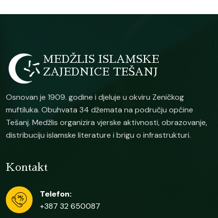
MEDŽLIS ISLAMSKE
ZAJEDNICE TEŠANJ
Osnovan je 1909. godine i djeluje u okviru Zeničkog
muftiluka. Obuhvata 34 džemata na području općine
Tešanj. Medžlis organizira vjerske aktivnosti, obrazovanje,
distribuciju islamske literature i brigu o infrastrukturi.
Kontakt
Telefon:
+387 32 650087