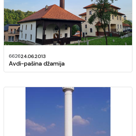
6626
24.06.2013
Avdi-pašina džamija