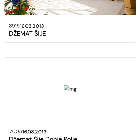
8915
16.03.2013
DŽEMAT ŠIJE
7005
16.03.2013
Džemat Šije Donje Polje