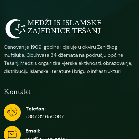
MEDŽLIS ISLAMSKE
ZAJEDNICE TEŠANJ
Osnovan je 1909. godine i djeluje u okviru Zeničkog
muftiluka. Obuhvata 34 džemata na području općine
Tešanj. Medžlis organizira vjerske aktivnosti, obrazovanje,
distribuciju islamske literature i brigu o infrastrukturi.
Kontakt
Telefon:
+387 32 650087
Email:
info@miztesanj.ba