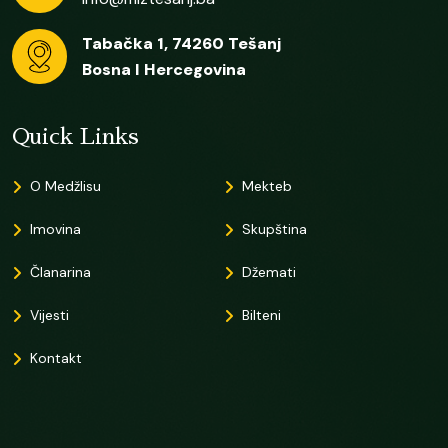
Tabačka 1, 74260 Tešanj
Bosna I Hercegovina
Quick Links
O Medžlisu
Mekteb
Imovina
Skupština
Članarina
Džemati
Vijesti
Bilteni
Kontakt