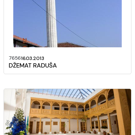
7656
16.03.2013
DŽEMAT RADUŠA