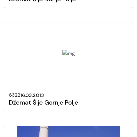
6322
16.03.2013
Džemat Šije Gornje Polje