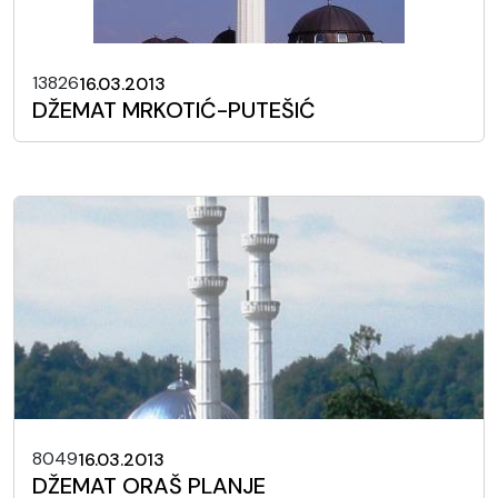
13826
16.03.2013
DŽEMAT MRKOTIĆ-PUTEŠIĆ
8049
16.03.2013
DŽEMAT ORAŠ PLANJE