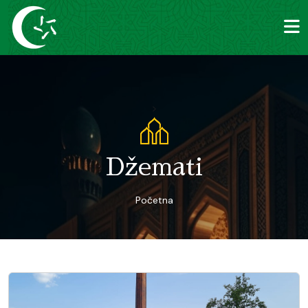
>
Džemati
Početna