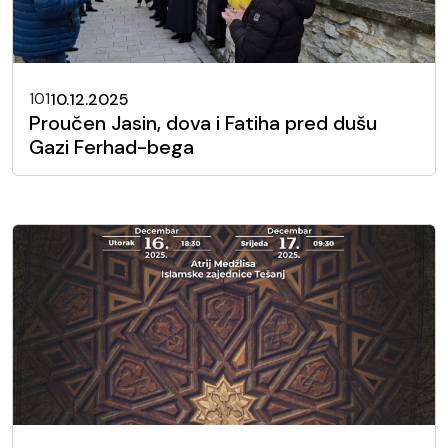
101
10.12.2025
Proučen Jasin, dova i Fatiha pred dušu
Gazi Ferhad-bega