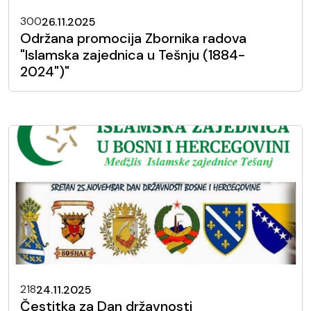
300
26.11.2025
Održana promocija Zbornika radova
"Islamska zajednica u Tešnju (1884-
2024")"
218
24.11.2025
Čestitka za Dan državnosti