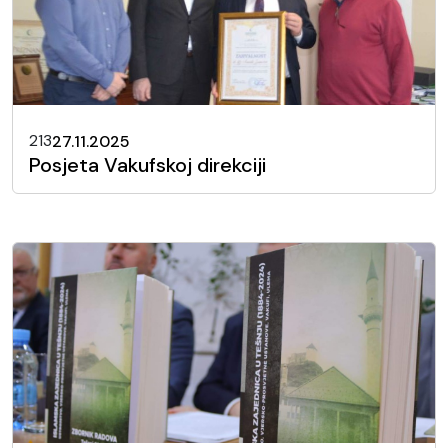
213
27.11.2025
Posjeta Vakufskoj direkciji