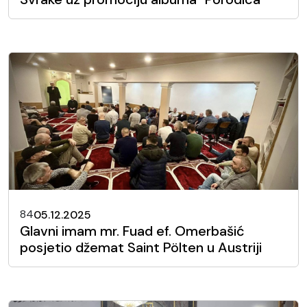
84
05.12.2025
Glavni imam mr. Fuad ef. Omerbašić
posjetio džemat Saint Pölten u Austriji