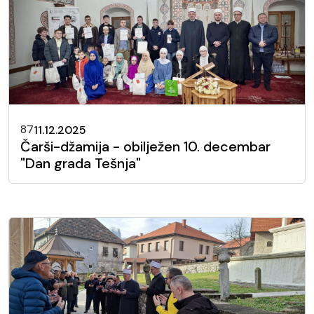
87
11.12.2025
Čarši-džamija - obilježen 10. decembar
"Dan grada Tešnja"